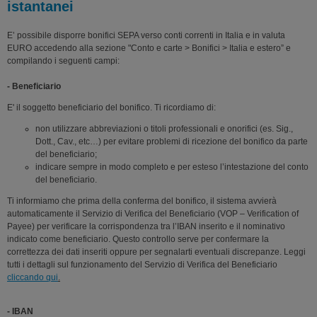
istantanei
E’ possibile disporre bonifici SEPA verso conti correnti in Italia e in valuta
EURO accedendo alla sezione "Conto e carte > Bonifici > Italia e estero” e
compilando i seguenti campi:
- Beneficiario
E' il soggetto beneficiario del bonifico. Ti ricordiamo di:
non utilizzare abbreviazioni o titoli professionali e onorifici (es. Sig.,
Dott., Cav., etc…) per evitare problemi di ricezione del bonifico da parte
del beneficiario;
indicare sempre in modo completo e per esteso l’intestazione del conto
del beneficiario.
Ti informiamo che prima della conferma del bonifico, il sistema avvierà
automaticamente il Servizio di Verifica del Beneficiario (VOP – Verification of
Payee) per verificare la corrispondenza tra l’IBAN inserito e il nominativo
indicato come beneficiario. Questo controllo serve per confermare la
correttezza dei dati inseriti oppure per segnalarti eventuali discrepanze. Leggi
tutti i dettagli sul funzionamento del Servizio di Verifica del Beneficiario
cliccando qui
.
- IBAN