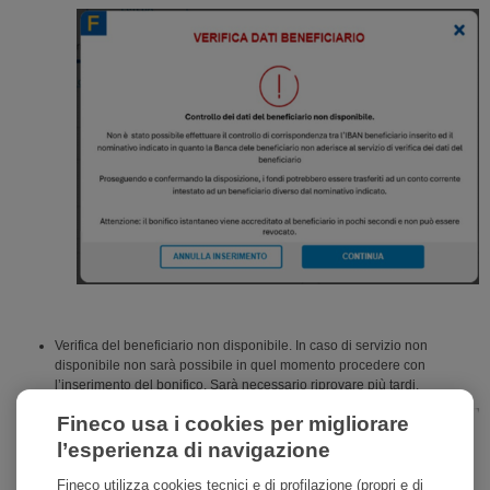
Verifica del beneficiario non disponibile. In caso di servizio non
disponibile non sarà possibile in quel momento procedere con
l’inserimento del bonifico. Sarà necessario riprovare più tardi.
Fineco usa i cookies per migliorare
l’esperienza di navigazione
Fineco utilizza cookies tecnici e di profilazione (propri e di