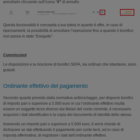
annullarlo cliccando sull’icona “
X”
di annullo.
Questa funzionalità è concepita a tua tutela in quanto ti offre, in caso di
ripensamenti, la possibilità di annullare l’operazione fino a quando il bonifico
non passa in stato “Eseguito”.
Commissioni
Le disposizioni e la ricezione di bonifici SEPA, sia ordinari che istantanei, sono
gratuiti.
Ordinante effettivo del pagamento
Secondo quanto previsto dalla normativa antiriciclaggio, per disporre bonifici
di importo pari o superiore a 5.000 euro in cui l’ordinante effettivo risulta
essere un soggetto terzo diverso dai titolari del conto corrente, è necessario
acquisire i dati identificativi e la copia del documento di identità dello stesso.
Inserendo un importo pari o superiore a 5.000 euro, ti verrà chiesto di
dichiarare se stai effettuando il pagamento per conto terzi, ed in caso di
risposta affermativa, di registrare i dati dell’ordinante effettivo.