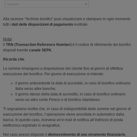
Alla sezione “Archivio bonifici” puoi visualizzare e stampare in ogni momento
tutti i
dati delle disposizioni di pagamento
inoltrate.
Nota!
il
TRN (Transaction Reference Number)
è il codice di riferimento dei bonifici
disposti tramite
canale SEPA
.
Ricorda che
:
Le somme rimangono a disposizione del cliente fino al giorno di effettiva
esecuzione del bonifico. Per giorno di esecuzione si intende:
il giorno antecedente la data di accredito, in caso di bonifico ordinario
Italia verso altre banche;
il giorno stesso della data di accredito, in caso di bonifico ordinario
verso un altro conto Fineco e di bonifico istantaneo.
Ti segnaliamo inoltre che, in caso di indisponibilità delle somme nel giorno di
esecuzione del bonifico, l’operazione viene annullata in automatico dalla
banca. In questo caso, riceverai un’e-mail di notifica all’indirizzo di posta
elettronica registrato in anagrafica.
Nel caso avessi disposto il
disinvestimento di uno strumento finanziario
,