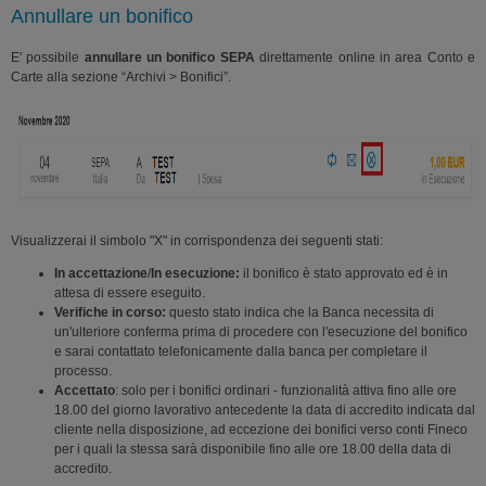
Annullare un bonifico
E' possibile
annullare un bonifico SEPA
direttamente online in area Conto e
Carte alla sezione “Archivi > Bonifici”.
Visualizzerai il simbolo "X" in corrispondenza dei seguenti stati:
In accettazione
/
In esecuzione:
il bonifico è stato approvato ed è in
attesa di essere eseguito.
Verifiche in corso:
questo stato indica che la Banca necessita di
un'ulteriore conferma prima di procedere con l'esecuzione del bonifico
e sarai contattato telefonicamente dalla banca per completare il
processo.
Accettato
: solo per i bonifici ordinari - funzionalità attiva fino alle ore
18.00 del giorno lavorativo antecedente la data di accredito indicata dal
cliente nella disposizione, ad eccezione dei bonifici verso conti Fineco
per i quali la stessa sarà disponibile fino alle ore 18.00 della data di
accredito.