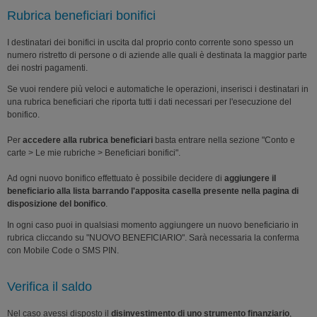
Rubrica beneficiari bonifici
I destinatari dei bonifici in uscita dal proprio conto corrente sono spesso un
numero ristretto di persone o di aziende alle quali è destinata la maggior parte
dei nostri pagamenti.
Se vuoi rendere più veloci e automatiche le operazioni, inserisci i destinatari in
una rubrica beneficiari che riporta tutti i dati necessari per l'esecuzione del
bonifico.
Per
accedere alla rubrica beneficiari
basta entrare nella sezione "Conto e
carte > Le mie rubriche > Beneficiari bonifici".
Ad ogni nuovo bonifico effettuato è possibile decidere di
aggiungere il
beneficiario alla lista barrando l'apposita casella presente nella pagina di
disposizione del bonifico
.
In ogni caso puoi in qualsiasi momento aggiungere un nuovo beneficiario in
rubrica cliccando su "NUOVO BENEFICIARIO". Sarà necessaria la conferma
con Mobile Code o SMS PIN.
Verifica il saldo
Nel caso avessi disposto il
disinvestimento di uno strumento finanziario
,