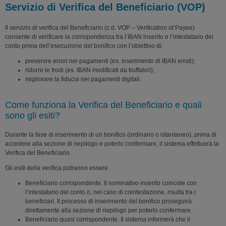
Servizio di Verifica del Beneficiario (VOP)
Il servizio di verifica del Beneficiario (c.d. VOP – Verification of Payee)
consente di verificare la corrispondenza tra l’IBAN inserito e l’intestatario del
conto prima dell’esecuzione del bonifico con l’obiettivo di:
prevenire errori nei pagamenti (es. inserimento di IBAN errati);
ridurre le frodi (es. IBAN modificati da truffatori);
migliorare la fiducia nei pagamenti digitali.
Come funziona la Verifica del Beneficiario e quali
sono gli esiti?
Durante la fase di inserimento di un bonifico (ordinario o istantaneo), prima di
accedere alla sezione di riepilogo e poterlo confermare, il sistema effettuerà la
Verifica del Beneficiario.
Gli esiti della verifica potranno essere:
Beneficiario corrispondente. Il nominativo inserito coincide con
l’intestatario del conto o, nel caso di cointestazione, risulta tra i
beneficiari. Il processo di inserimento del bonifico proseguirà
direttamente alla sezione di riepilogo per poterlo confermare.
Beneficiario quasi corrispondente. Il sistema informerà che il