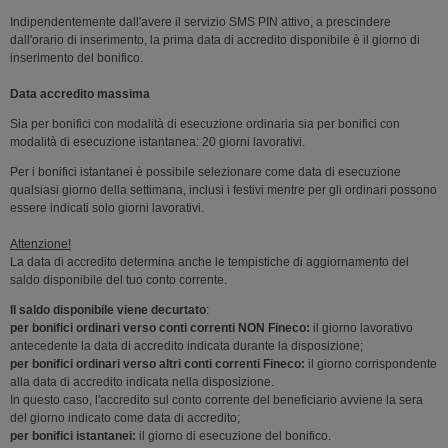
Indipendentemente dall'avere il servizio SMS PIN attivo, a prescindere
dall'orario di inserimento, la prima data di accredito disponibile è il giorno di
inserimento del bonifico.
Data accredito massima
Sia per bonifici con modalità di esecuzione ordinaria sia per bonifici con
modalità di esecuzione istantanea: 20 giorni lavorativi.
Per i bonifici istantanei è possibile selezionare come data di esecuzione
qualsiasi giorno della settimana, inclusi i festivi mentre per gli ordinari possono
essere indicati solo giorni lavorativi.
Attenzione!
La data di accredito determina anche le tempistiche di aggiornamento del
saldo disponibile del tuo conto corrente.
Il saldo disponibile viene decurtato
:
per bonifici ordinari verso conti correnti NON Fineco:
il giorno lavorativo
antecedente la data di accredito indicata durante la disposizione;
per bonifici ordinari verso altri conti correnti Fineco:
il giorno corrispondente
alla data di accredito indicata nella disposizione.
In questo caso, l'accredito sul conto corrente del beneficiario avviene la sera
del giorno indicato come data di accredito;
per bonifici istantanei:
il giorno di esecuzione del bonifico.