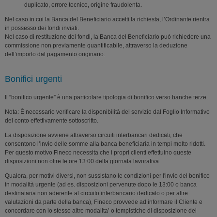
duplicato, errore tecnico, origine fraudolenta.
Nel caso in cui la Banca del Beneficiario accetti la richiesta, l’Ordinante rientra
in possesso dei fondi inviati.
Nel caso di restituzione dei fondi, la Banca del Beneficiario può richiedere una
commissione non previamente quantificabile, attraverso la deduzione
dell’importo dal pagamento originario.
Bonifici urgenti
Il “bonifico urgente” è una particolare tipologia di bonifico verso banche terze.
Nota: È necessario verificare la disponibilità del servizio dal Foglio Informativo
del conto effettivamente sottoscritto.
La disposizione avviene attraverso circuiti interbancari dedicati, che
consentono l’invio delle somme alla banca beneficiaria in tempi molto ridotti.
Per questo motivo Fineco necessita che i propri clienti effettuino queste
disposizioni non oltre le ore 13:00 della giornata lavorativa.
Qualora, per motivi diversi, non sussistano le condizioni per l'invio del bonifico
in modalità urgente (ad es. disposizioni pervenute dopo le 13:00 o banca
destinataria non aderente al circuito interbancario dedicato o per altre
valutazioni da parte della banca), Fineco provvede ad informare il Cliente e
concordare con lo stesso altre modalita’ o tempistiche di disposizione del